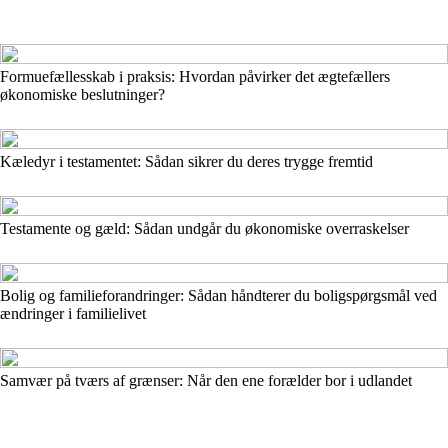
Formuefællesskab i praksis: Hvordan påvirker det ægtefællers
økonomiske beslutninger?
Kæledyr i testamentet: Sådan sikrer du deres trygge fremtid
Testamente og gæld: Sådan undgår du økonomiske overraskelser
Bolig og familieforandringer: Sådan håndterer du boligspørgsmål ved
ændringer i familielivet
Samvær på tværs af grænser: Når den ene forælder bor i udlandet