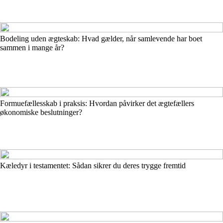
Bodeling uden ægteskab: Hvad gælder, når samlevende har boet
sammen i mange år?
Formuefællesskab i praksis: Hvordan påvirker det ægtefællers
økonomiske beslutninger?
Kæledyr i testamentet: Sådan sikrer du deres trygge fremtid