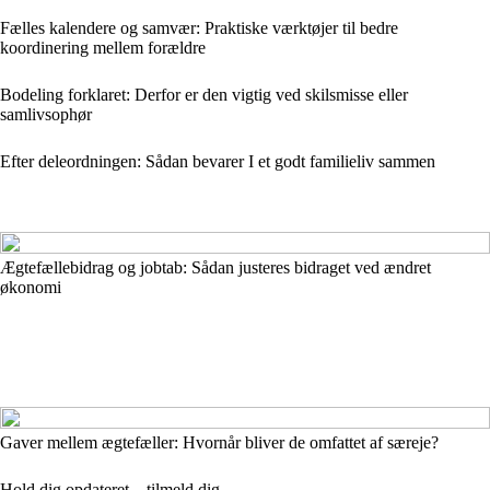
Fælles kalendere og samvær: Praktiske værktøjer til bedre
koordinering mellem forældre
Bodeling forklaret: Derfor er den vigtig ved skilsmisse eller
samlivsophør
Efter deleordningen: Sådan bevarer I et godt familieliv sammen
Ægtefællebidrag og jobtab: Sådan justeres bidraget ved ændret
økonomi
Gaver mellem ægtefæller: Hvornår bliver de omfattet af særeje?
Hold dig opdateret – tilmeld dig