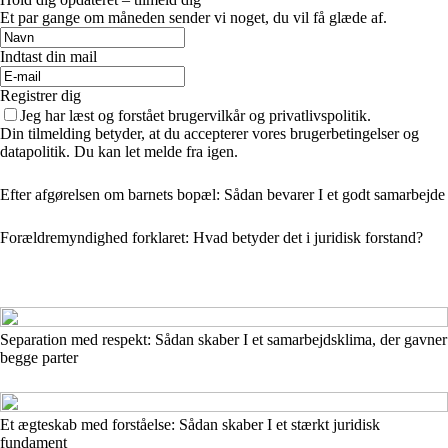
Et par gange om måneden sender vi noget, du vil få glæde af.
Indtast din mail
Registrer dig
Jeg har læst og forstået brugervilkår og privatlivspolitik.
Din tilmelding betyder, at du accepterer vores brugerbetingelser og
datapolitik. Du kan let melde fra igen.
Efter afgørelsen om barnets bopæl: Sådan bevarer I et godt samarbejde
Forældremyndighed forklaret: Hvad betyder det i juridisk forstand?
Separation med respekt: Sådan skaber I et samarbejdsklima, der gavner
begge parter
Et ægteskab med forståelse: Sådan skaber I et stærkt juridisk
fundament