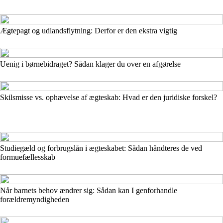
Ægtepagt og udlandsflytning: Derfor er den ekstra vigtig
Uenig i børnebidraget? Sådan klager du over en afgørelse
Skilsmisse vs. ophævelse af ægteskab: Hvad er den juridiske forskel?
Studiegæld og forbrugslån i ægteskabet: Sådan håndteres de ved
formuefællesskab
Når barnets behov ændrer sig: Sådan kan I genforhandle
forældremyndigheden