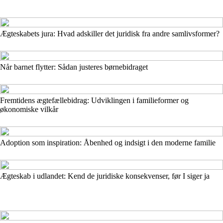
Ægteskabets jura: Hvad adskiller det juridisk fra andre samlivsformer?
Når barnet flytter: Sådan justeres børnebidraget
Fremtidens ægtefællebidrag: Udviklingen i familieformer og
økonomiske vilkår
Adoption som inspiration: Åbenhed og indsigt i den moderne familie
Ægteskab i udlandet: Kend de juridiske konsekvenser, før I siger ja