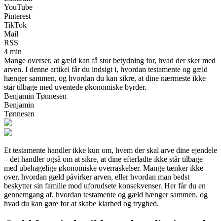
YouTube
Pinterest
TikTok
Mail
RSS
4 min
Mange overser, at gæld kan få stor betydning for, hvad der sker med
arven. I denne artikel får du indsigt i, hvordan testamente og gæld
hænger sammen, og hvordan du kan sikre, at dine nærmeste ikke
står tilbage med uventede økonomiske byrder.
Benjamin Tønnesen
Benjamin
Tønnesen
Et testamente handler ikke kun om, hvem der skal arve dine ejendele
– det handler også om at sikre, at dine efterladte ikke står tilbage
med ubehagelige økonomiske overraskelser. Mange tænker ikke
over, hvordan gæld påvirker arven, eller hvordan man bedst
beskytter sin familie mod uforudsete konsekvenser. Her får du en
gennemgang af, hvordan testamente og gæld hænger sammen, og
hvad du kan gøre for at skabe klarhed og tryghed.