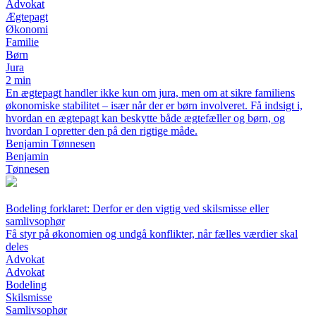
Advokat
Ægtepagt
Økonomi
Familie
Børn
Jura
2 min
En ægtepagt handler ikke kun om jura, men om at sikre familiens
økonomiske stabilitet – især når der er børn involveret. Få indsigt i,
hvordan en ægtepagt kan beskytte både ægtefæller og børn, og
hvordan I opretter den på den rigtige måde.
Benjamin Tønnesen
Benjamin
Tønnesen
Bodeling forklaret: Derfor er den vigtig ved skilsmisse eller
samlivsophør
Få styr på økonomien og undgå konflikter, når fælles værdier skal
deles
Advokat
Advokat
Bodeling
Skilsmisse
Samlivsophør