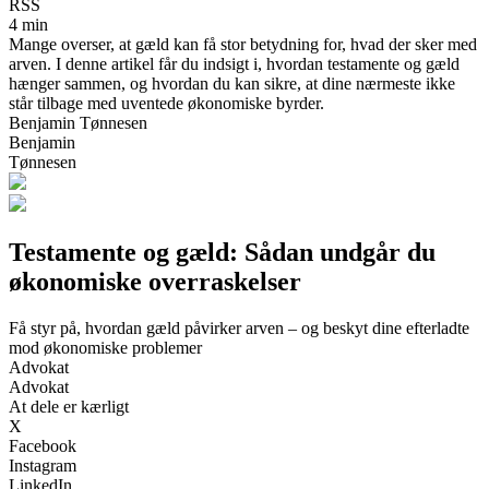
RSS
4 min
Mange overser, at gæld kan få stor betydning for, hvad der sker med
arven. I denne artikel får du indsigt i, hvordan testamente og gæld
hænger sammen, og hvordan du kan sikre, at dine nærmeste ikke
står tilbage med uventede økonomiske byrder.
Benjamin Tønnesen
Benjamin
Tønnesen
Testamente og gæld: Sådan undgår du
økonomiske overraskelser
Få styr på, hvordan gæld påvirker arven – og beskyt dine efterladte
mod økonomiske problemer
Advokat
Advokat
At dele er kærligt
X
Facebook
Instagram
LinkedIn