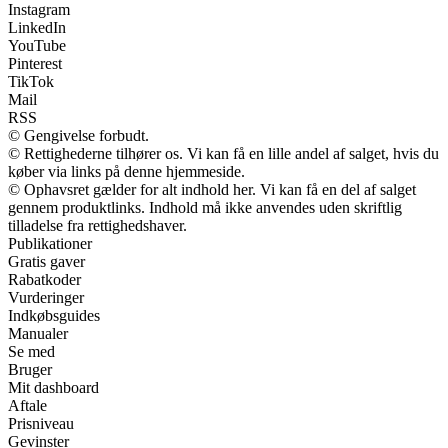
Instagram
LinkedIn
YouTube
Pinterest
TikTok
Mail
RSS
© Gengivelse forbudt.
© Rettighederne tilhører os. Vi kan få en lille andel af salget, hvis du
køber via links på denne hjemmeside.
© Ophavsret gælder for alt indhold her. Vi kan få en del af salget
gennem produktlinks. Indhold må ikke anvendes uden skriftlig
tilladelse fra rettighedshaver.
Publikationer
Gratis gaver
Rabatkoder
Vurderinger
Indkøbsguides
Manualer
Se med
Bruger
Mit dashboard
Aftale
Prisniveau
Gevinster