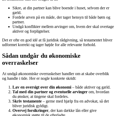
Sikre, at din partner kan blive boende i huset, selvom der er
gæld.
Fordele arven på en måde, der tager hensyn til både børn og
partner.
Undgå konflikter mellem arvinger om, hvem der skal overtage
aktiver og forpligtelser.
Det er ofte en god idé at få juridisk rådgivning, så testamentet bliver
udformet korrekt og tager højde for alle relevante forhold.
Sådan undgår du økonomiske
overraskelser
At undgå økonomiske overraskelser handler om at skabe overblik
og handle i tide. Her er nogle konkrete skridt:
Lav en oversigt over din økonomi
– både aktiver og gæld.
Tal med din partner og eventuelle arvinger
om, hvordan
du ønsker, at tingene skal fordeles.
Skriv testamente
– gerne med hjælp fra en advokat, så det
bliver juridisk gyldigt.
Overvej forsikringer
, der kan dække lån eller give
økonomisk støtte til de efterladte.