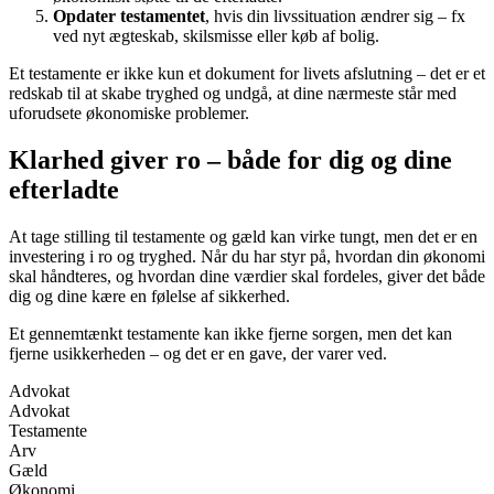
Opdater testamentet
, hvis din livssituation ændrer sig – fx
ved nyt ægteskab, skilsmisse eller køb af bolig.
Et testamente er ikke kun et dokument for livets afslutning – det er et
redskab til at skabe tryghed og undgå, at dine nærmeste står med
uforudsete økonomiske problemer.
Klarhed giver ro – både for dig og dine
efterladte
At tage stilling til testamente og gæld kan virke tungt, men det er en
investering i ro og tryghed. Når du har styr på, hvordan din økonomi
skal håndteres, og hvordan dine værdier skal fordeles, giver det både
dig og dine kære en følelse af sikkerhed.
Et gennemtænkt testamente kan ikke fjerne sorgen, men det kan
fjerne usikkerheden – og det er en gave, der varer ved.
Advokat
Advokat
Testamente
Arv
Gæld
Økonomi