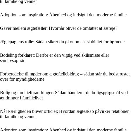
til familie og venner
Adoption som inspiration: Åbenhed og indsigt i den moderne familie
Gaver mellem ægtefæller: Hvornår bliver de omfattet af særeje?
Ægtepagtens rolle: Sådan sikrer du økonomisk stabilitet for børnene
Bodeling forklaret: Derfor er den vigtig ved skilsmisse eller
samlivsophør
Forberedelse til møder om ægtefællebidrag – sådan står du bedst rustet
over for myndighederne
Bolig og familieforandringer: Sådan håndterer du boligspørgsmål ved
ændringer i familielivet
Når kærligheden bliver officiel: Hvordan ægteskab påvirker relationen
til familie og venner
Adoption som inspiration: Åbenhed og indsigt i den moderne familie