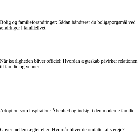
Bolig og familieforandringer: Sådan håndterer du boligspørgsmål ved
ændringer i familielivet
Når kærligheden bliver officiel: Hvordan ægteskab påvirker relationen
til familie og venner
Adoption som inspiration: Åbenhed og indsigt i den moderne familie
Gaver mellem ægtefæller: Hvornår bliver de omfattet af særeje?