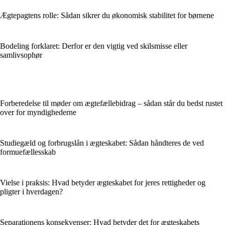
Ægtepagtens rolle: Sådan sikrer du økonomisk stabilitet for børnene
Bodeling forklaret: Derfor er den vigtig ved skilsmisse eller
samlivsophør
Forberedelse til møder om ægtefællebidrag – sådan står du bedst rustet
over for myndighederne
Studiegæld og forbrugslån i ægteskabet: Sådan håndteres de ved
formuefællesskab
Vielse i praksis: Hvad betyder ægteskabet for jeres rettigheder og
pligter i hverdagen?
Separationens konsekvenser: Hvad betyder det for ægteskabets