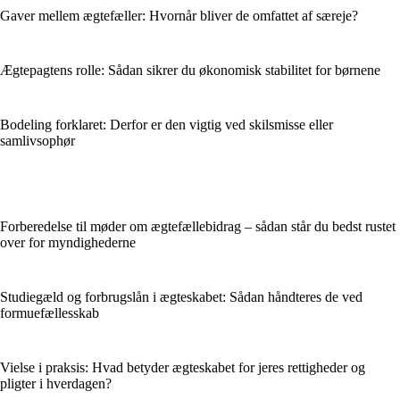
Gaver mellem ægtefæller: Hvornår bliver de omfattet af særeje?
Ægtepagtens rolle: Sådan sikrer du økonomisk stabilitet for børnene
Bodeling forklaret: Derfor er den vigtig ved skilsmisse eller
samlivsophør
Forberedelse til møder om ægtefællebidrag – sådan står du bedst rustet
over for myndighederne
Studiegæld og forbrugslån i ægteskabet: Sådan håndteres de ved
formuefællesskab
Vielse i praksis: Hvad betyder ægteskabet for jeres rettigheder og
pligter i hverdagen?