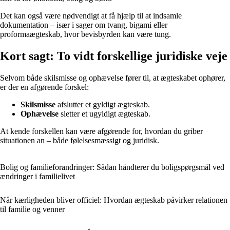
Det kan også være nødvendigt at få hjælp til at indsamle
dokumentation – især i sager om tvang, bigami eller
proformaægteskab, hvor bevisbyrden kan være tung.
Kort sagt: To vidt forskellige juridiske veje
Selvom både skilsmisse og ophævelse fører til, at ægteskabet ophører,
er der en afgørende forskel:
Skilsmisse
afslutter et gyldigt ægteskab.
Ophævelse
sletter et ugyldigt ægteskab.
At kende forskellen kan være afgørende for, hvordan du griber
situationen an – både følelsesmæssigt og juridisk.
Bolig og familieforandringer: Sådan håndterer du boligspørgsmål ved
ændringer i familielivet
Når kærligheden bliver officiel: Hvordan ægteskab påvirker relationen
til familie og venner