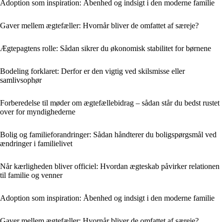
Adoption som inspiration: Åbenhed og indsigt i den moderne familie
Gaver mellem ægtefæller: Hvornår bliver de omfattet af særeje?
Ægtepagtens rolle: Sådan sikrer du økonomisk stabilitet for børnene
Bodeling forklaret: Derfor er den vigtig ved skilsmisse eller
samlivsophør
Forberedelse til møder om ægtefællebidrag – sådan står du bedst rustet
over for myndighederne
Bolig og familieforandringer: Sådan håndterer du boligspørgsmål ved
ændringer i familielivet
Når kærligheden bliver officiel: Hvordan ægteskab påvirker relationen
til familie og venner
Adoption som inspiration: Åbenhed og indsigt i den moderne familie
Gaver mellem ægtefæller: Hvornår bliver de omfattet af særeje?