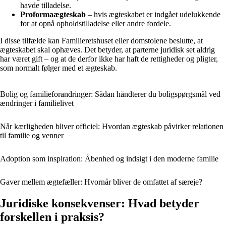
havde tilladelse.
Proformaægteskab
– hvis ægteskabet er indgået udelukkende
for at opnå opholdstilladelse eller andre fordele.
I disse tilfælde kan Familieretshuset eller domstolene beslutte, at
ægteskabet skal ophæves. Det betyder, at parterne juridisk set aldrig
har været gift – og at de derfor ikke har haft de rettigheder og pligter,
som normalt følger med et ægteskab.
Bolig og familieforandringer: Sådan håndterer du boligspørgsmål ved
ændringer i familielivet
Når kærligheden bliver officiel: Hvordan ægteskab påvirker relationen
til familie og venner
Adoption som inspiration: Åbenhed og indsigt i den moderne familie
Gaver mellem ægtefæller: Hvornår bliver de omfattet af særeje?
Juridiske konsekvenser: Hvad betyder
forskellen i praksis?