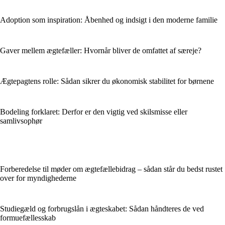
Adoption som inspiration: Åbenhed og indsigt i den moderne familie
Gaver mellem ægtefæller: Hvornår bliver de omfattet af særeje?
Ægtepagtens rolle: Sådan sikrer du økonomisk stabilitet for børnene
Bodeling forklaret: Derfor er den vigtig ved skilsmisse eller
samlivsophør
Forberedelse til møder om ægtefællebidrag – sådan står du bedst rustet
over for myndighederne
Studiegæld og forbrugslån i ægteskabet: Sådan håndteres de ved
formuefællesskab