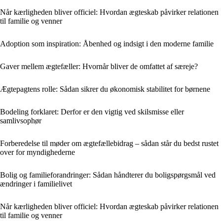
Når kærligheden bliver officiel: Hvordan ægteskab påvirker relationen
til familie og venner
Adoption som inspiration: Åbenhed og indsigt i den moderne familie
Gaver mellem ægtefæller: Hvornår bliver de omfattet af særeje?
Ægtepagtens rolle: Sådan sikrer du økonomisk stabilitet for børnene
Bodeling forklaret: Derfor er den vigtig ved skilsmisse eller
samlivsophør
Forberedelse til møder om ægtefællebidrag – sådan står du bedst rustet
over for myndighederne
Bolig og familieforandringer: Sådan håndterer du boligspørgsmål ved
ændringer i familielivet
Når kærligheden bliver officiel: Hvordan ægteskab påvirker relationen
til familie og venner