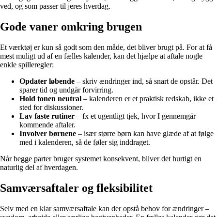
ved, og som passer til jeres hverdag.
Gode vaner omkring brugen
Et værktøj er kun så godt som den måde, det bliver brugt på. For at få
mest muligt ud af en fælles kalender, kan det hjælpe at aftale nogle
enkle spilleregler:
Opdater løbende
– skriv ændringer ind, så snart de opstår. Det
sparer tid og undgår forvirring.
Hold tonen neutral
– kalenderen er et praktisk redskab, ikke et
sted for diskussioner.
Lav faste rutiner
– fx et ugentligt tjek, hvor I gennemgår
kommende aftaler.
Involver børnene
– især større børn kan have glæde af at følge
med i kalenderen, så de føler sig inddraget.
Når begge parter bruger systemet konsekvent, bliver det hurtigt en
naturlig del af hverdagen.
Samværsaftaler og fleksibilitet
Selv med en klar samværsaftale kan der opstå behov for ændringer –