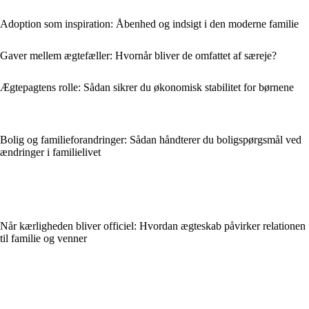
Adoption som inspiration: Åbenhed og indsigt i den moderne familie
Gaver mellem ægtefæller: Hvornår bliver de omfattet af særeje?
Ægtepagtens rolle: Sådan sikrer du økonomisk stabilitet for børnene
Bolig og familieforandringer: Sådan håndterer du boligspørgsmål ved
ændringer i familielivet
Når kærligheden bliver officiel: Hvordan ægteskab påvirker relationen
til familie og venner