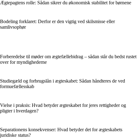
Ægtepagtens rolle: Sådan sikrer du økonomisk stabilitet for børnene
Bodeling forklaret: Derfor er den vigtig ved skilsmisse eller
samlivsophør
Forberedelse til møder om ægtefællebidrag – sådan står du bedst rustet
over for myndighederne
Studiegæld og forbrugslån i ægteskabet: Sådan håndteres de ved
formuefællesskab
Vielse i praksis: Hvad betyder ægteskabet for jeres rettigheder og
pligter i hverdagen?
Separationens konsekvenser: Hvad betyder det for ægteskabets
juridiske status?