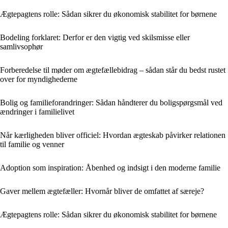
Ægtepagtens rolle: Sådan sikrer du økonomisk stabilitet for børnene
Bodeling forklaret: Derfor er den vigtig ved skilsmisse eller
samlivsophør
Forberedelse til møder om ægtefællebidrag – sådan står du bedst rustet
over for myndighederne
Bolig og familieforandringer: Sådan håndterer du boligspørgsmål ved
ændringer i familielivet
Når kærligheden bliver officiel: Hvordan ægteskab påvirker relationen
til familie og venner
Adoption som inspiration: Åbenhed og indsigt i den moderne familie
Gaver mellem ægtefæller: Hvornår bliver de omfattet af særeje?
Ægtepagtens rolle: Sådan sikrer du økonomisk stabilitet for børnene